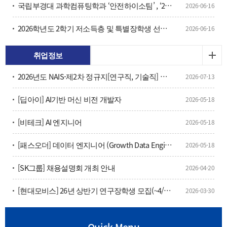
국립부경대 과학컴퓨팅학과 ‘안전하이소팀’ , ‘2026 데이터 오픈랩 Datory Lab 펠로우십’ 선정
2026-06-16
2026학년도 2학기 저소득층 및 특별장학생 선발 계획 안내 및 재학생 대상 장학생 추천
2026-06-16
취업정보
2026년도 NAIS-제2차 정규지[연구직, 기술직] 채용 공고
2026-07-13
[딥아이] AI기반 머신 비전 개발자
2026-05-18
[비테크] AI 엔지니어
2026-05-18
[패스오더] 데이터 엔지니어 (Growth Data Engineer), 부산
2026-05-18
[SK그룹] 채용설명회 개최 안내
2026-04-20
[현대모비스] 26년 상반기 연구장학생 모집(~4/16(목) 15:00)
2026-03-30