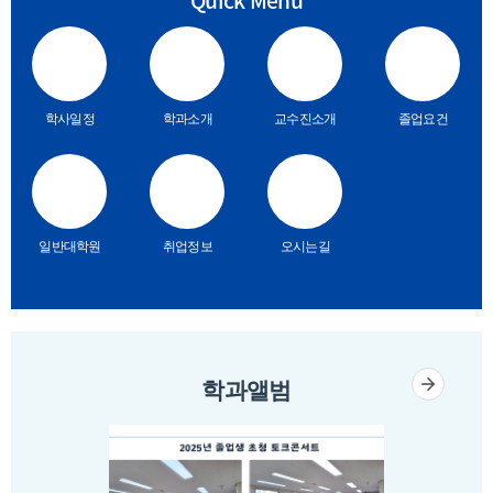
Quick Menu
학사일정
학과소개
교수진소개
졸업요건
일반대학원
취업정보
오시는길
학과앨범