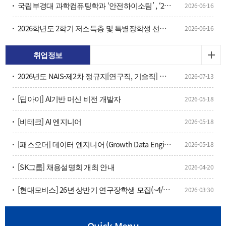
국립부경대 과학컴퓨팅학과 ‘안전하이소팀’ , ‘2026 데이터 오픈랩 Datory Lab 펠로우십’ 선정
2026-06-16
2026학년도 2학기 저소득층 및 특별장학생 선발 계획 안내 및 재학생 대상 장학생 추천
2026-06-16
취업정보
2026년도 NAIS-제2차 정규지[연구직, 기술직] 채용 공고
2026-07-13
[딥아이] AI기반 머신 비전 개발자
2026-05-18
[비테크] AI 엔지니어
2026-05-18
[패스오더] 데이터 엔지니어 (Growth Data Engineer), 부산
2026-05-18
[SK그룹] 채용설명회 개최 안내
2026-04-20
[현대모비스] 26년 상반기 연구장학생 모집(~4/16(목) 15:00)
2026-03-30