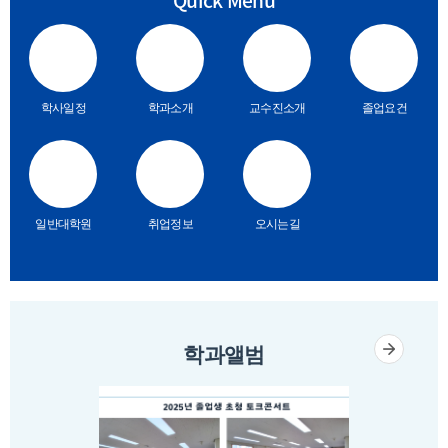
Quick Menu
학사일정
학과소개
교수진소개
졸업요건
일반대학원
취업정보
오시는길
학과앨범