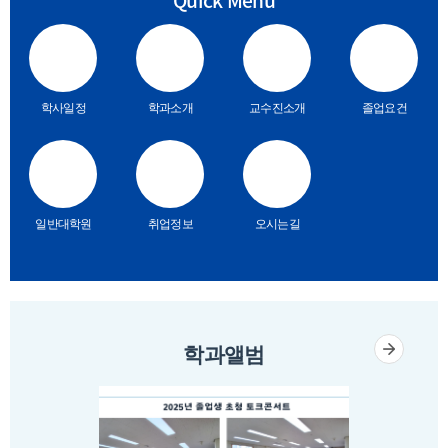
Quick Menu
학사일정
학과소개
교수진소개
졸업요건
일반대학원
취업정보
오시는길
학과앨범