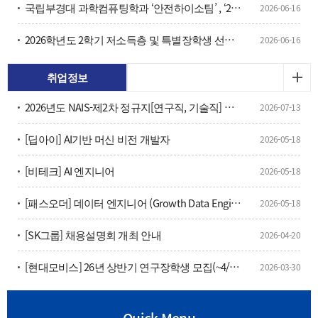
국립부경대 과학컴퓨팅학과 ‘안전하이소팀’ , ‘2026 데이터 오픈랩 Datory Lab 펠로우십’ 선정
2026-06-16
2026학년도 2학기 저소득층 및 특별장학생 선발 계획 안내 및 재학생 대상 장학생 추천
2026-06-16
취업정보
2026년도 NAIS-제2차 정규지[연구직, 기술직] 채용 공고
2026-07-13
[딥아이] AI기반 머신 비전 개발자
2026-05-18
[비테크] AI 엔지니어
2026-05-18
[패스오더] 데이터 엔지니어 (Growth Data Engineer), 부산
2026-05-18
[SK그룹] 채용설명회 개최 안내
2026-04-20
[현대모비스] 26년 상반기 연구장학생 모집(~4/16(목) 15:00)
2026-03-30