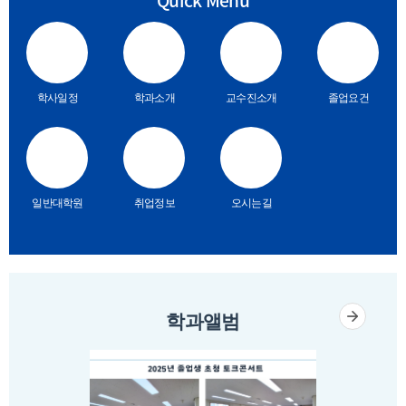
Quick Menu
학사일정
학과소개
교수진소개
졸업요건
일반대학원
취업정보
오시는길
학과앨범