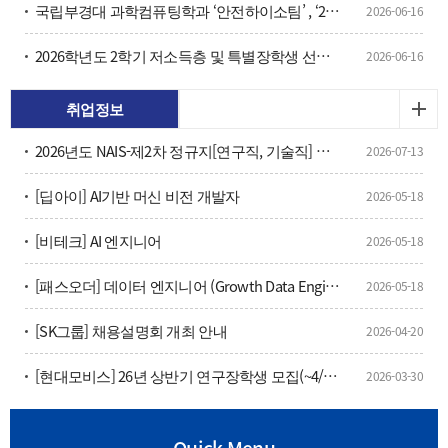
국립부경대 과학컴퓨팅학과 ‘안전하이소팀’ , ‘2026 데이터 오픈랩 Datory Lab 펠로우십’ 선정
2026-06-16
2026학년도 2학기 저소득층 및 특별장학생 선발 계획 안내 및 재학생 대상 장학생 추천
2026-06-16
취업정보
2026년도 NAIS-제2차 정규지[연구직, 기술직] 채용 공고
2026-07-13
[딥아이] AI기반 머신 비전 개발자
2026-05-18
[비테크] AI 엔지니어
2026-05-18
[패스오더] 데이터 엔지니어 (Growth Data Engineer), 부산
2026-05-18
[SK그룹] 채용설명회 개최 안내
2026-04-20
[현대모비스] 26년 상반기 연구장학생 모집(~4/16(목) 15:00)
2026-03-30